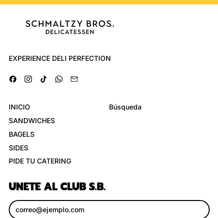
EXPERIENCE DELI PERFECTION
Facebook
Instagram
TikTok
WhatsApp
Email
INICIO
Búsqueda
SANDWICHES
BAGELS
SIDES
PIDE TU CATERING
UNETE AL CLUB S.B.
Dirección de correo electrónico