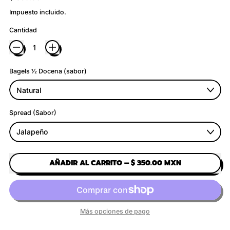
Impuesto incluido.
Cantidad
Bagels ½ Docena (sabor)
Spread (Sabor)
AÑADIR AL CARRITO
–
$ 350.00 MXN
Más opciones de pago