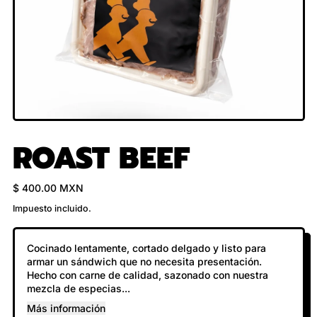
ROAST BEEF
Precio habitual
$ 400.00 MXN
Impuesto incluido.
Cocinado lentamente, cortado delgado y listo para
armar un sándwich que no necesita presentación.
Hecho con carne de calidad, sazonado con nuestra
mezcla de especias...
Más información