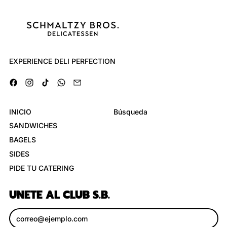
EXPERIENCE DELI PERFECTION
Facebook
Instagram
TikTok
WhatsApp
Email
INICIO
Búsqueda
SANDWICHES
BAGELS
SIDES
PIDE TU CATERING
UNETE AL CLUB S.B.
Dirección de correo electrónico