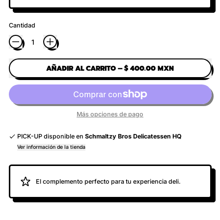
Cantidad
AÑADIR AL CARRITO
–
$ 400.00 MXN
Más opciones de pago
PICK-UP disponible en
Schmaltzy Bros Delicatessen HQ
Ver información de la tienda
El complemento perfecto para tu experiencia deli.